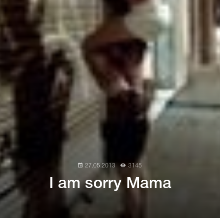
27.05.2013
3145
I am sorry Mama