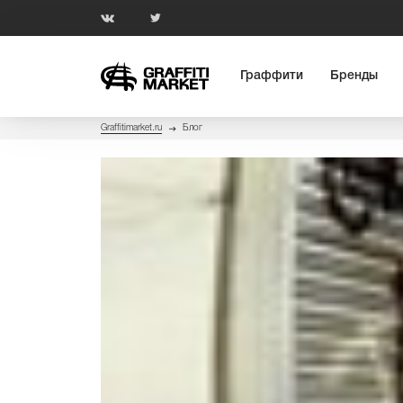
Граффити
Бренды
Graffitimarket.ru
Блог