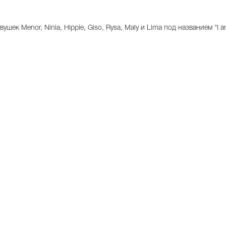
ушек Menor, Ninia, Hippie, Giso, Rysa, Maly и Lima под названием "I 