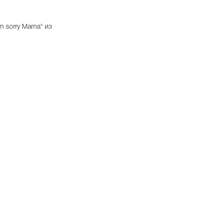
am sorry Mama" из