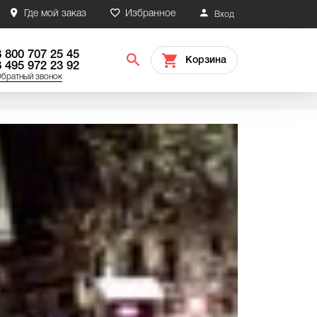
Где мой заказ
Избранное
Вход
8 800 707 25 45
Корзина
8 495 972 23 92
братный звонок