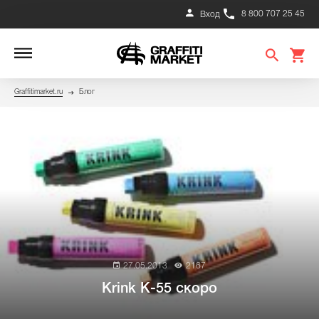
8 800 707 25 45
Вход
Graffitimarket.ru
Блог
27.05.2013
2167
Krink K-55 скоро