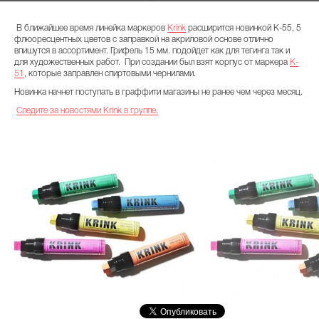
В ближайшее время линейка маркеров
Krink
расширится новинкой K-55, 5
флюоресцентных цветов с заправкой на акриловой основе отлично
впишутся в ассортимент. Грифель 15 мм. подойдет как для тегинга так и
для художественных работ. При создании был взят корпус от маркера
K-
51
, которые заправлен спиртовыми чернилами.
Новинка начнет поступать в граффити магазины не ранее чем через месяц.
Следите за новостями Krink в группе.