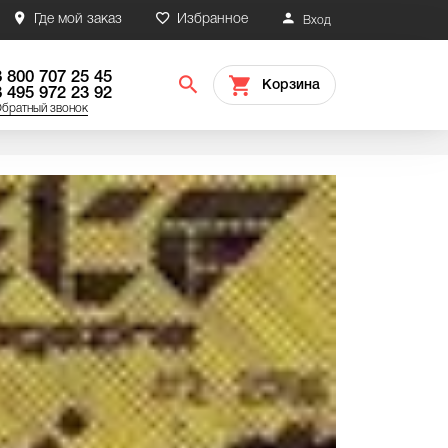
Где мой заказ
Избранное
Вход
8 800 707 25 45
Корзина
8 495 972 23 92
братный звонок