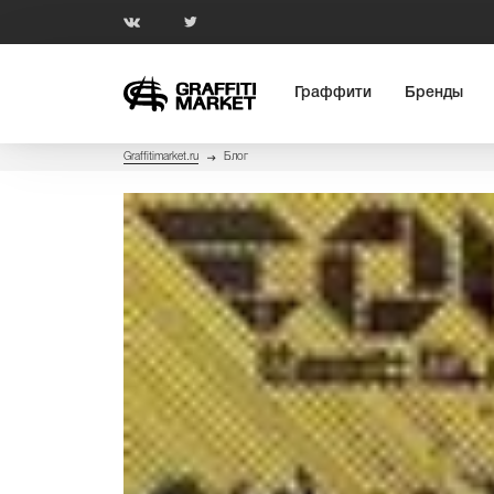
Граффити
Бренды
Graffitimarket.ru
Блог