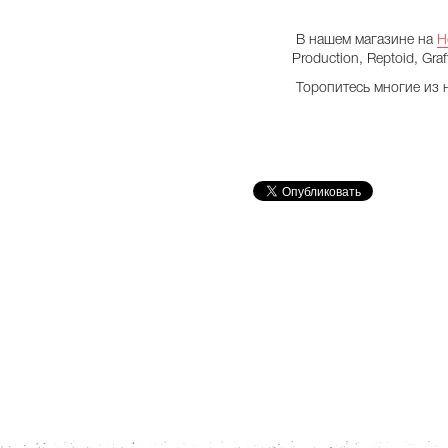
В нашем магазине на
Н
Production, Reptoid, Gr
Торопитесь многие из 