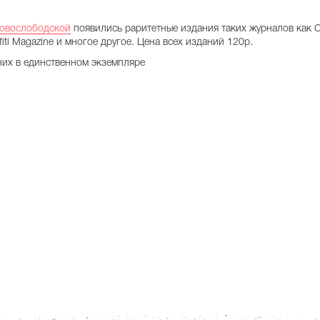
овослободской
появились раритетные издания таких журналов как C
affiti Magazine и многое другое. Цена всех изданий 120р.
них в единственном экземпляре