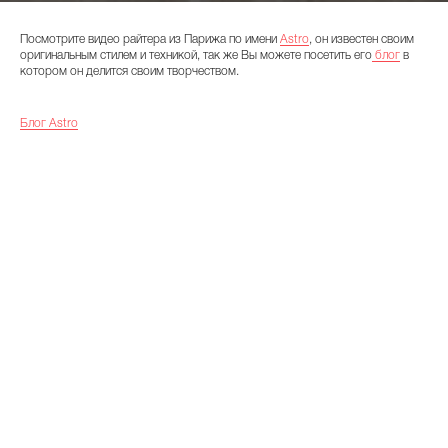
Посмотрите видео райтера из Парижа по имени
Astro
, он известен своим
оригинальным стилем и техникой, так же Вы можете посетить его
блог
в
котором он делится своим творчеством.
Блог Astro