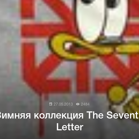
27.05.2013
2484
Зимняя коллекция The Sevent
Letter