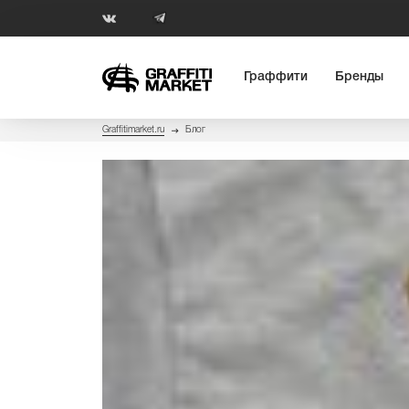
Граффити
Бренды
Graffitimarket.ru
Блог