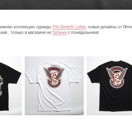
зимнею коллекцию одежды
The Seventh Letter
, новые дизайны от Rime
зив , только в магазине не
Таганке
с понедельника!