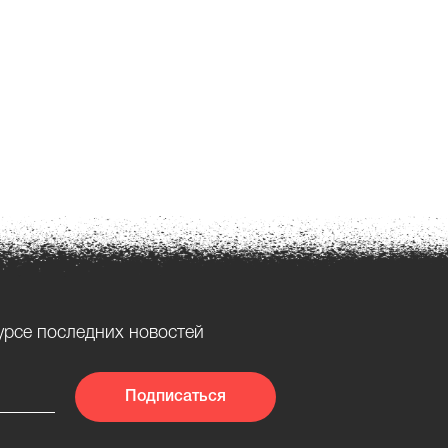
урсе последних новостей
Подписаться