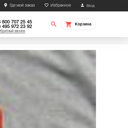
Где мой заказ
Избранное
Вход
8 800 707 25 45
Корзина
8 495 972 23 92
братный звонок