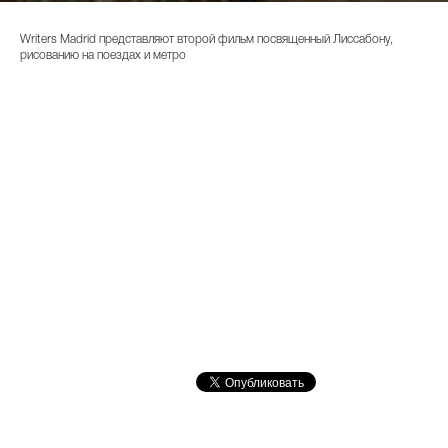
Writers Madrid представляют второй фильм посвященный Лиссабону,
рисованию на поездах и метро