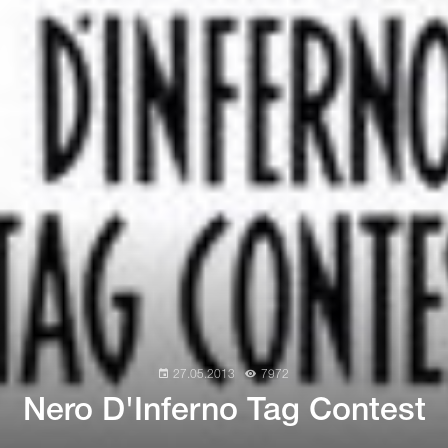
27.05.2013
7972
Nero D'Inferno Tag Contest