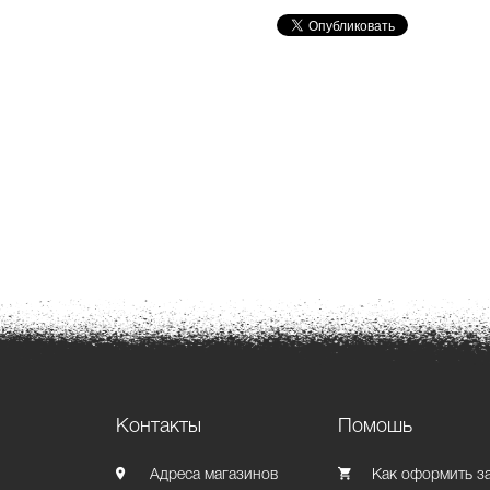
Контакты
Помошь
Адреса магазинов
Как оформить з