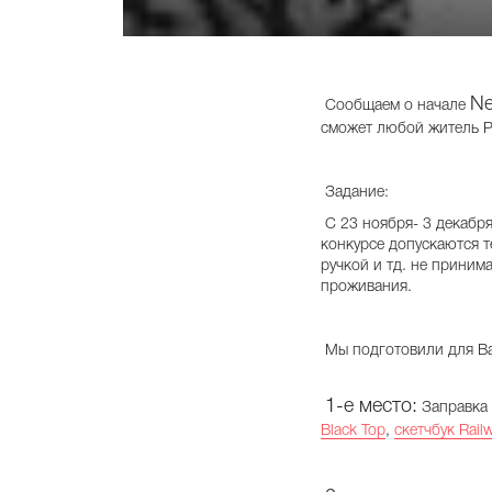
Ne
Сообщаем о начале
сможет любой житель Р
Задание:
С 23 ноября- 3 декабря
конкурсе допускаются т
ручкой и тд. не приним
проживания.
Мы подготовили для Ва
1-е место:
Заправка
Black Top
,
скетчбук Rail