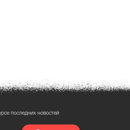
урсе последних новостей