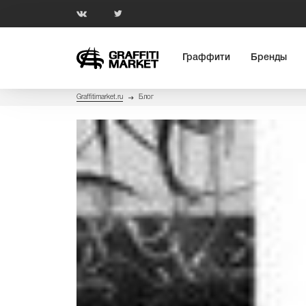
Граффити
Бренды
Graffitimarket.ru
Блог