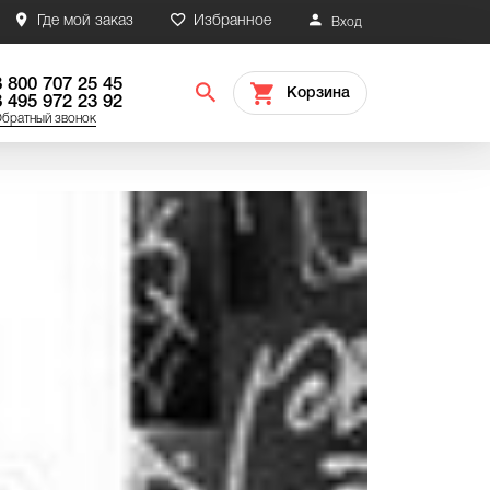
Где мой заказ
Избранное
Вход
8 800 707 25 45
Корзина
8 495 972 23 92
братный звонок