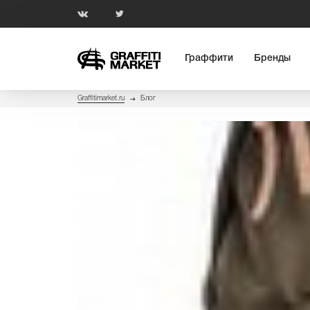
Граффити
Бренды
Graffitimarket.ru
Блог