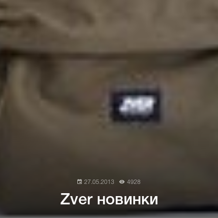
27.05.2013
4928
Zver новинки