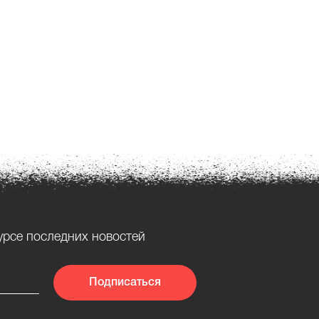
урсе последних новостей
Подписаться