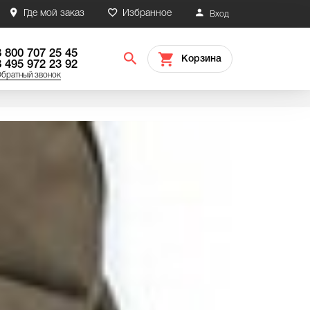
Где мой заказ
Избранное
Вход
8 800 707 25 45
Корзина
8 495 972 23 92
братный звонок