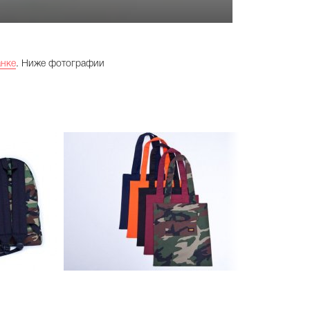
анке
. Ниже фотографии