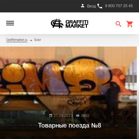
8 800 707 25 45
Вход
Graffitimarket.ru
Блог
27.05.2013
3862
Товарные поезда №8