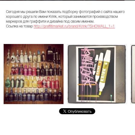
Сегодня мы решили Вам показать подборку фотографий с сайта нашего
хорошего друга по имени Krink, который занимается производством
маркеров для граффити и дизайна под своим именем.
Ссылка на товар
http://graffitimarket.ru/brand/Krink/?SHOWALL_1=1