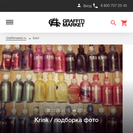
8 800 707 25 45
Вход
Graffitimarket.ru
Блог
27.05.2013
3779
Krink / подборка фото