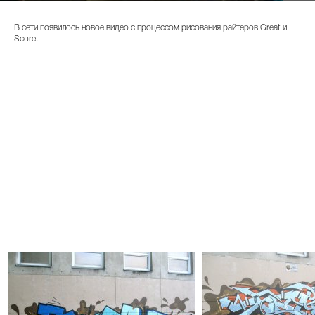
В сети появилось новое видео с процессом рисования райтеров Great и
Score.