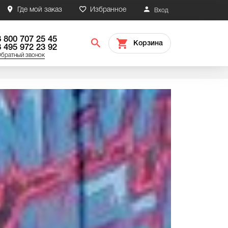
Где мой заказ
Избранное
Вход
8 800 707 25 45
Корзина
8 495 972 23 92
братный звонок