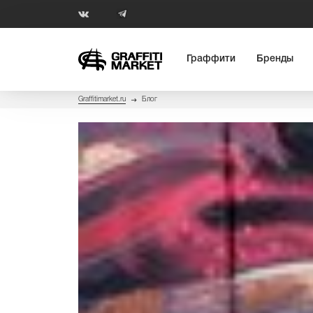
Граффити
Бренды
Graffitimarket.ru
Блог