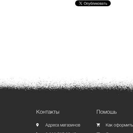
Контакты
Помошь
Адреса магазинов
Как оформить