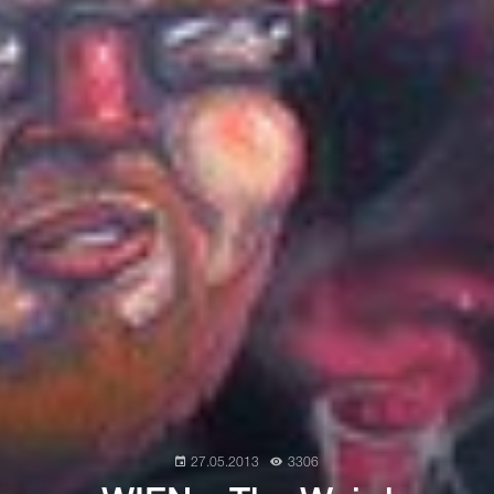
27.05.2013
3306