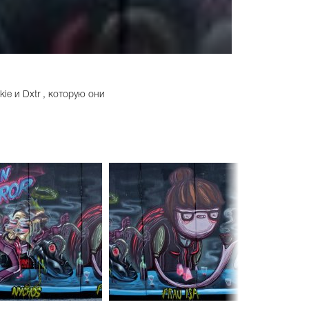
ie и Dxtr , которую они