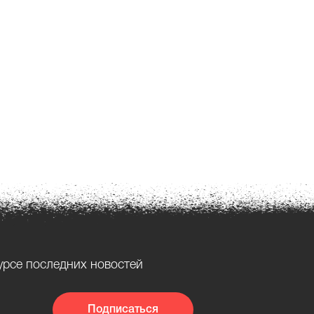
урсе последних новостей
Подписаться