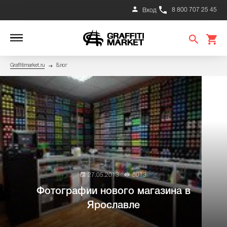
8 800 707 25 45
Вход
Graffitimarket.ru
Блог
27.05.2013
5013
Фотографии нового магазина в
Ярославле