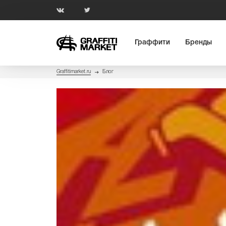
Граффити
Бренды
Graffitimarket.ru
Блог