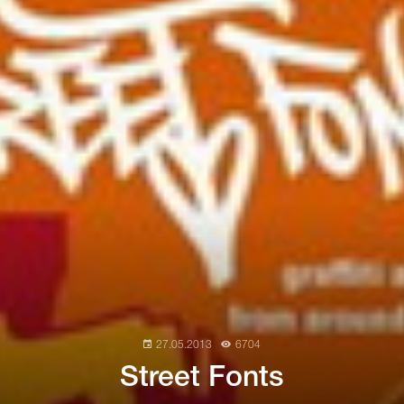
27.05.2013
6704
Street Fonts