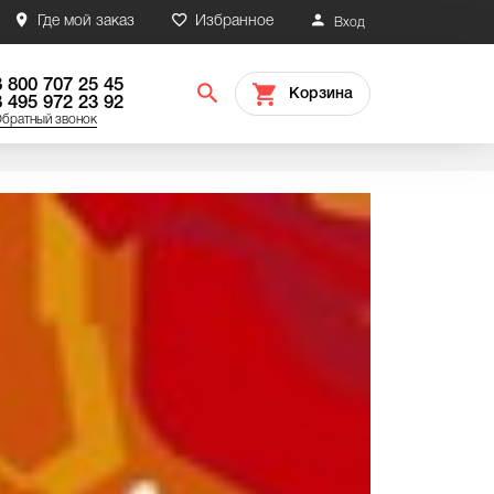
Где мой заказ
Избранное
Вход
8 800 707 25 45
Корзина
8 495 972 23 92
братный звонок