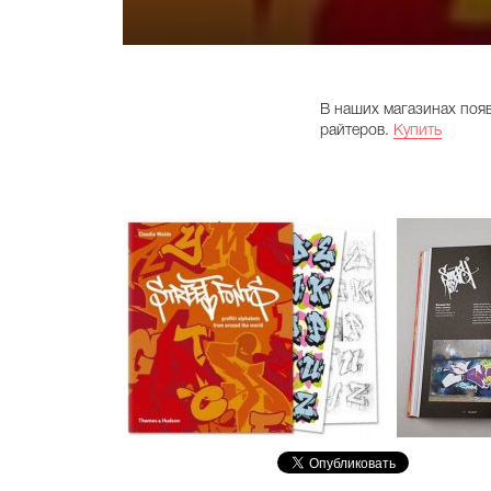
В наших магазинах появ
райтеров.
Купить