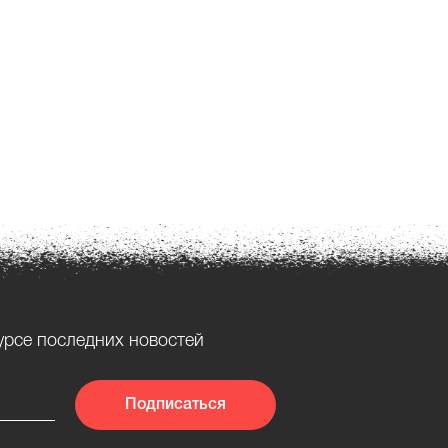
урсе последних новостей
Подписаться