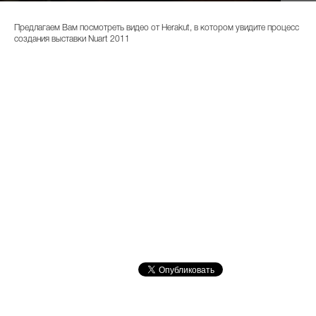
Предлагаем Вам посмотреть видео от Herakut, в котором увидите процесс
создания выставки Nuart 2011