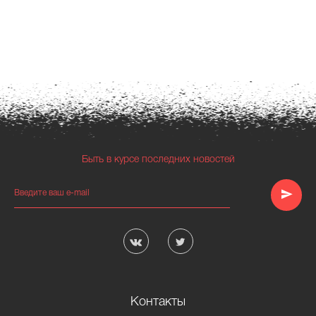
Быть в курсе последних новостей
Введите ваш e-mail
Контакты