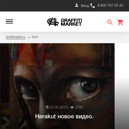
8 800 707 25 45
Вход
Graffitimarket.ru
Блог
27.05.2013
2797
Herakut новое видео.