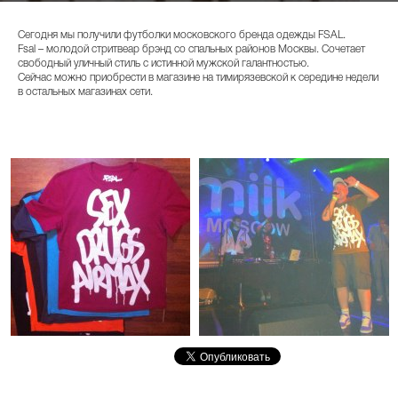
Сегодня мы получили футболки московского бренда одежды FSAL.
Fsal – молодой стритвеар брэнд со спальных районов Москвы. Сочетает
свободный уличный стиль с истинной мужской галантностью.
Сейчас можно приобрести в магазине на тимирязевской к середине недели
в остальных магазинах сети.