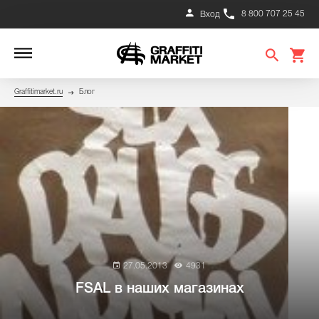
8 800 707 25 45
Вход
Graffitimarket.ru
Блог
27.05.2013
4931
FSAL в наших магазинах