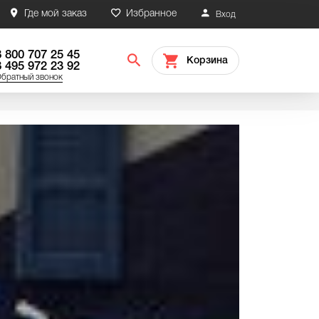
Где мой заказ
Избранное
Вход
8 800 707 25 45
Корзина
8 495 972 23 92
братный звонок