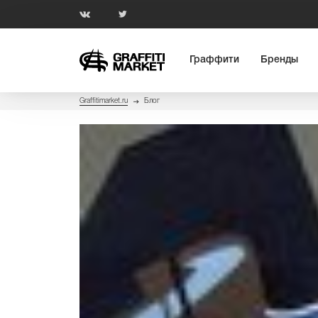
Граффити
Бренды
Graffitimarket.ru
Блог