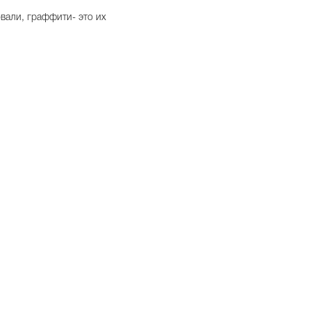
овали, граффити- это их