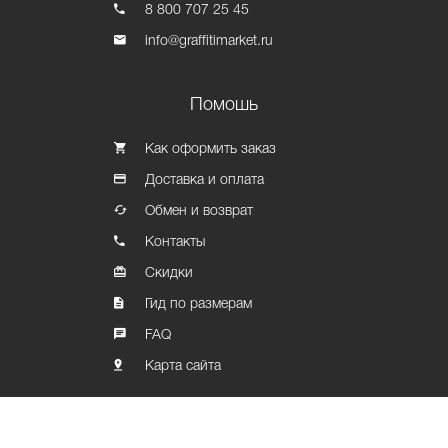
8 800 707 25 45
info@graffitimarket.ru
Помошь
Как оформить заказ
Доставка и оплата
Обмен и возврат
Контакты
Скидки
Гид по размерам
FAQ
Карта сайта