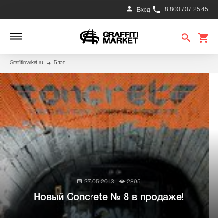
8 800 707 25 45
Вход
Graffitimarket.ru
Блог
27.05.2013
2895
Новый Concrete № 8 в продаже!