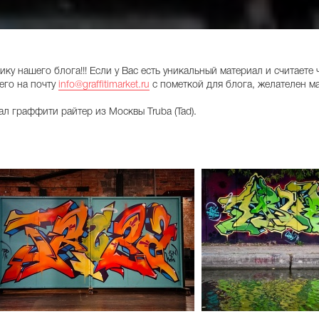
у нашего блога!!! Если у Вас есть уникальный материал и считаете
 его на почту
info@graffitimarket.ru
с пометкой для блога, желателен м
 граффити райтер из Москвы Truba (Tad).