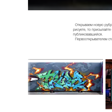
Открываем новую рубрик
рисуете, то присылайте
публиковавшийся.
Первооткрывателем стал