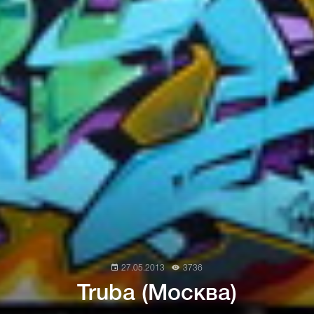
27.05.2013
3736
Truba (Москва)