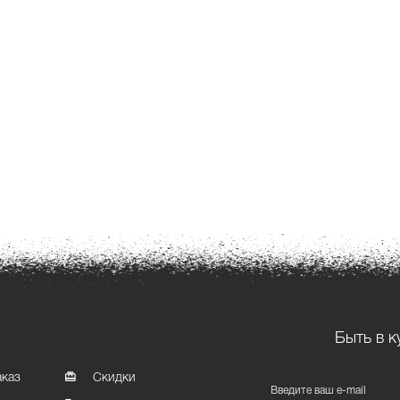
Быть в к
аказ
Скидки
Введите ваш e-mail