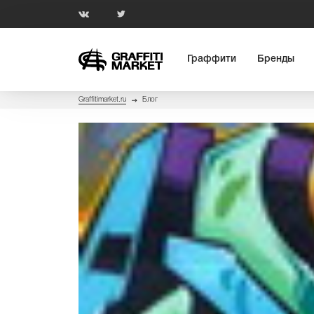
Граффити
Бренды
Graffitimarket.ru
Блог