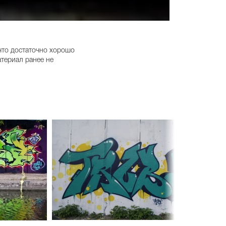
 что достаточно хорошо
атериал ранее не