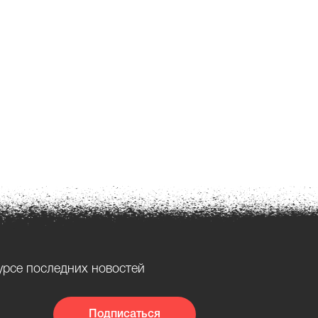
урсе последних новостей
Подписаться