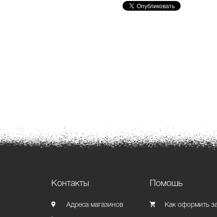
Контакты
Помошь
Адреса магазинов
Как оформить з