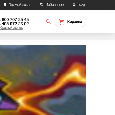
Где мой заказ
Избранное
Вход
8 800 707 25 45
Корзина
8 495 972 23 92
братный звонок