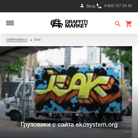
8 800 707 25 45
Вход
Graffitimarket.ru
Блог
27.05.2013
4730
Грузовики с сайта ekosystem.org