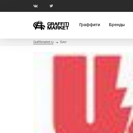
Граффити
Бренды
Graffitimarket.ru
Блог