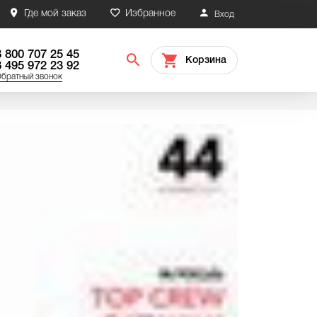
Где мой заказ
Избранное
Вход
8 800 707 25 45
Корзина
8 495 972 23 92
братный звонок