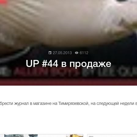
27.05.2013
6112
UP #44 в продаже
рести журнал в магазине на Тимирязевской, на следующей недели в