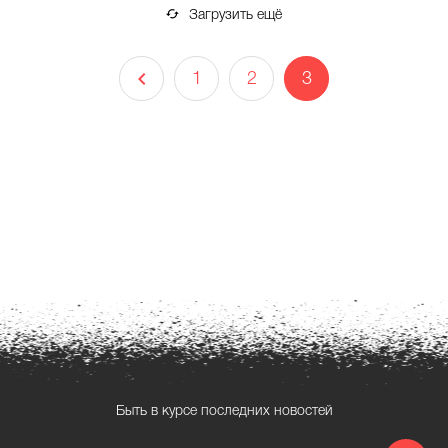
Загрузить ещё
1
2
3
Быть в курсе последних новостей