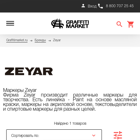
8 800 707 25 45
Вход
Graffitimarket.ru
Бренды
Zeyar
Маркеры Zeyar
Фирма Zeyar производит различные маркеры для
творчества. Есть линейка - Paint на основе масляной
краски, маркеры на акриловой основе, текстовыделители
и спиртовые маркеры для разных целей.
Найдено 1 товаров
Сортировать по: