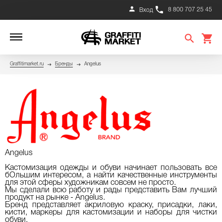
8 800 707 25 45
Вход
Graffitimarket.ru
Бренды
Angelus
Angelus
Кастомизация одежды и обуви начинает пользовать все
бОльшим интересом, а найти качественные инструменты
для этой сферы художникам совсем не просто.
Мы сделали всю работу и рады представить Вам лучший
продукт на рынке - Angelus.
Бренд представляет акриловую краску, присадки, лаки,
кисти, маркеры для кастомизации и наборы для чистки
обуви.