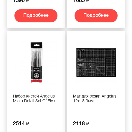
1390
1685
Подробнее
Подробнее
Набор кистей Angelus
Мат для резки Angelus
Micro Detail Set Of Five
12x18 3мм
2514
2118