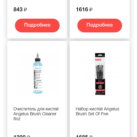
843
1616
Подробнее
Подробнее
Очиститель для кистей
Набор кистей Angelus
Angelus Brush Cleaner
Brush Set Of Five
8oz