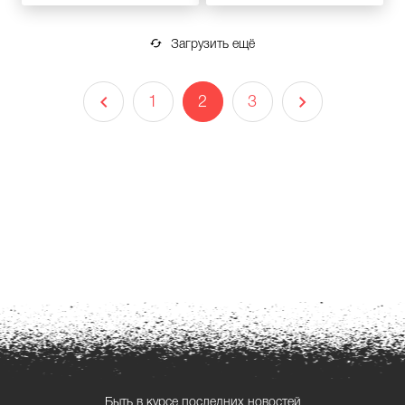
Загрузить ещё
1
2
3
Быть в курсе последних новостей