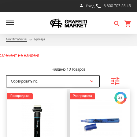
8 800 707 25 45
Вход
Graffitimarket.ru
Бренды
Элемент не найден!
Найдено 10 товаров
Сортировать по:
Распродажа
Распродажа
28