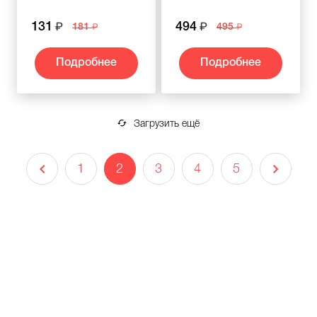
131
494
181
495
Подробнее
Подробнее
Загрузить ещё
1
2
3
4
5