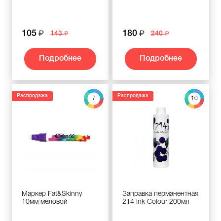
105
180
143
240
Подробнее
Подробнее
Распродажа
Распродажа
7
10
Маркер Fat&Skinny
Заправка перманентная
10мм меловой
214 Ink Colour 200мл