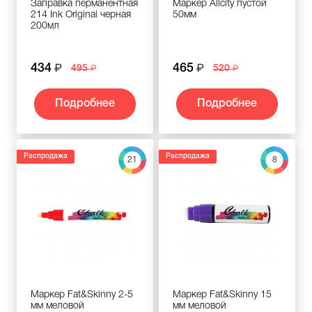
Заправка перманентная
Маркер Allcity пустой
214 Ink Original черная
50мм
200мл
434
465
495
520
Подробнее
Подробнее
Распродажа
Распродажа
21
8
Маркер Fat&Skinny 2-5
Маркер Fat&Skinny 15
мм меловой
мм меловой