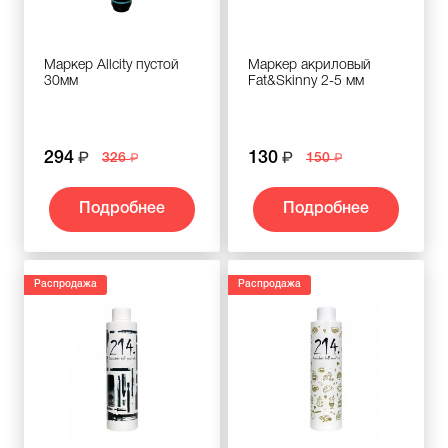
Маркер Allcity пустой
Маркер акриловый
30мм
Fat&Skinny 2-5 мм
294
130
326
150
Подробнее
Подробнее
Распродажа
Распродажа