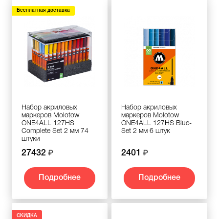
Бесплатная доставка
Набор акриловых
Набор акриловых
маркеров Molotow
маркеров Molotow
ONE4ALL 127HS
ONE4ALL 127HS Blue-
Complete Set 2 мм 74
Set 2 мм 6 штук
штуки
27432
2401
Подробнее
Подробнее
СКИДКА