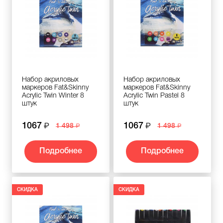
Набор акриловых
Набор акриловых
маркеров Fat&Skinny
маркеров Fat&Skinny
Acrylic Twin Winter 8
Acrylic Twin Pastel 8
штук
штук
1067
1067
1 498
1 498
Подробнее
Подробнее
СКИДКА
СКИДКА