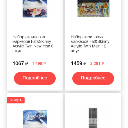
Набор акриловых
Набор акриловых
маркеров Fat&Skinny
маркеров Fat&Skinny
Acrylic Twin New Year 8
Acrylic Twin Main 12
штук
штук
1067
1459
1 498
2 281
Подробнее
Подробнее
СКИДКА