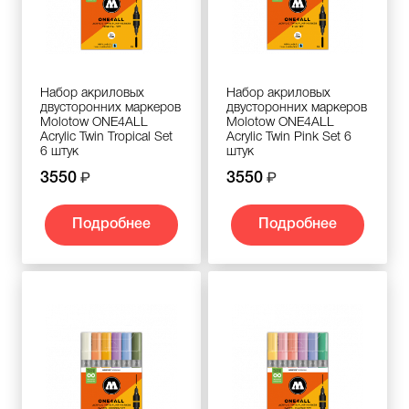
Набор акриловых
Набор акриловых
двусторонних маркеров
двусторонних маркеров
Molotow ONE4ALL
Molotow ONE4ALL
Acrylic Twin Tropical Set
Acrylic Twin Pink Set 6
6 штук
штук
3550
3550
Подробнее
Подробнее