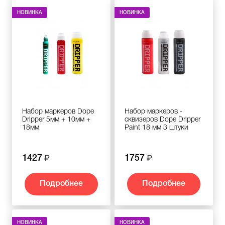
НОВИНКА
НОВИНКА
Набор маркеров Dope
Набор маркеров -
Dripper 5мм + 10мм +
сквизеров Dope Dripper
18мм
Paint 18 мм 3 штуки
1427
1757
Подробнее
Подробнее
НОВИНКА
НОВИНКА