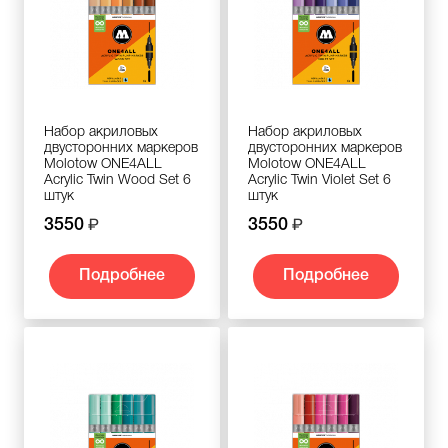
Набор акриловых
Набор акриловых
двусторонних маркеров
двусторонних маркеров
Molotow ONE4ALL
Molotow ONE4ALL
Acrylic Twin Wood Set 6
Acrylic Twin Violet Set 6
штук
штук
3550
3550
Подробнее
Подробнее