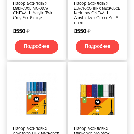
Набор акриловых
Набор акриловых
маркеров Molotow
двусторонних маркеров
ONE4ALL Acrylic Twin
Molotow ONE4ALL
Grey-Set 6 штук
Acrylic Twin Green-Set 6
штук
3550
3550
Подробнее
Подробнее
Набор акриловых
Набор акриловых
двусторонних маркеров
маркеров Molotow