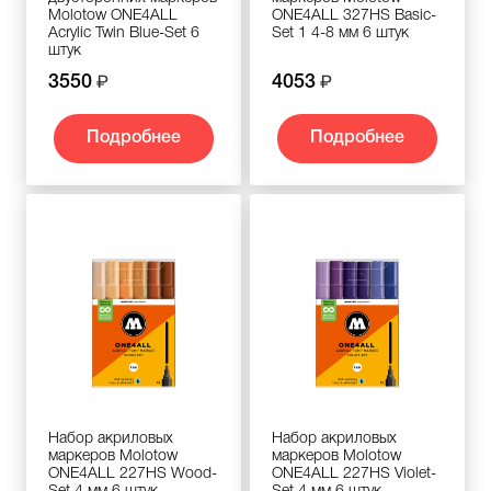
Molotow ONE4ALL
ONE4ALL 327HS Basic-
Acrylic Twin Blue-Set 6
Set 1 4-8 мм 6 штук
штук
3550
4053
Подробнее
Подробнее
Набор акриловых
Набор акриловых
маркеров Molotow
маркеров Molotow
ONE4ALL 227HS Wood-
ONE4ALL 227HS Violet-