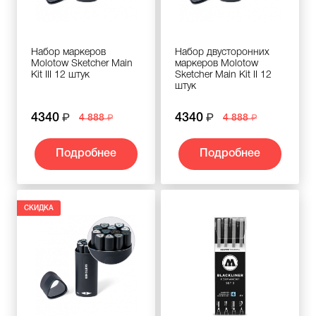
Набор маркеров
Набор двусторонних
Molotow Sketcher Main
маркеров Molotow
Kit III 12 штук
Sketcher Main Kit II 12
штук
4340
4340
4 888
4 888
Подробнее
Подробнее
СКИДКА