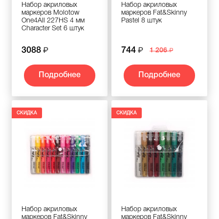
Набор акриловых
Набор акриловых
маркеров Molotow
маркеров Fat&Skinny
One4All 227HS 4 мм
Pastel 8 штук
Character Set 6 штук
3088
744
1 206
Подробнее
Подробнее
СКИДКА
СКИДКА
Набор акриловых
Набор акриловых
маркеров Fat&Skinny
маркеров Fat&Skinny