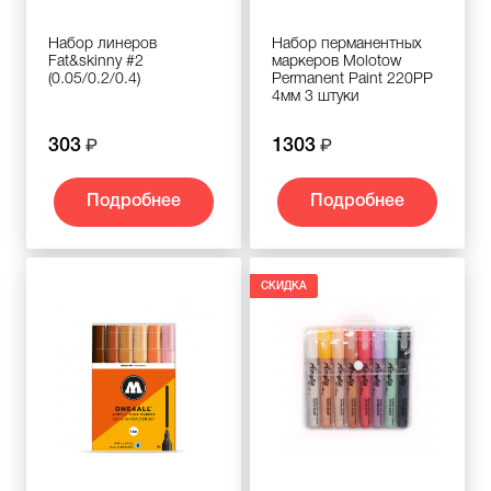
Набор линеров
Набор перманентных
Fat&skinny #2
маркеров Molotow
(0.05/0.2/0.4)
Permanent Paint 220PP
4мм 3 штуки
303
1303
Подробнее
Подробнее
СКИДКА