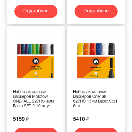
Подробнее
Подробнее
Набор акриловых
Набор акриловых
маркеров Molotow
маркеров One4all
ONE4ALL 227HS 4мм
627HS 15мм Basic Set I
Basic SET 2 10 штук
6шт
5159
5410