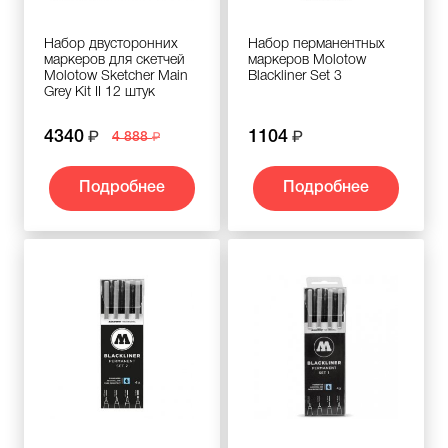
Набор двусторонних
Набор перманентных
маркеров для скетчей
маркеров Molotow
Molotow Sketcher Main
Blackliner Set 3
Grey Kit II 12 штук
4340
1104
4 888
Подробнее
Подробнее