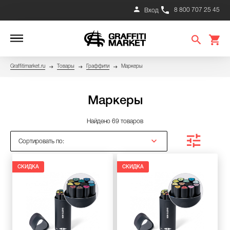
8 800 707 25 45
Вход
Graffitimarket.ru
Товары
Граффити
Маркеры
Маркеры
Найдено 69 товаров
Сортировать по:
СКИДКА
СКИДКА