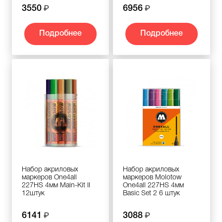
3550
6956
Подробнее
Подробнее
Набор акриловых
Набор акриловых
маркеров One4all
маркеров Molotow
227HS 4мм Main-Kit II
One4all 227HS 4мм
12штук
Basic Set 2 6 штук
6141
3088