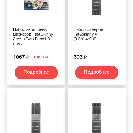
Набор акриловых
Набор линеров
маркеров Fat&Skinny
Fat&skinny #7
Acrylic Twin Forest 8
(0.2/0.4/0.6)
штук
1067
303
1 498
Подробнее
Подробнее