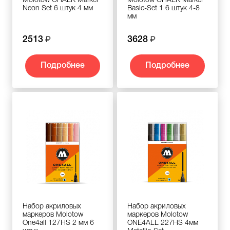
Molotow CHALK Marker
Molotow CHALK Marker
Neon Set 6 штук 4 мм
Basic-Set 1 6 штук 4-8
мм
2513
3628
Подробнее
Подробнее
Набор акриловых
Набор акриловых
маркеров Molotow
маркеров Molotow
One4all 127HS 2 мм 6
ONE4ALL 227HS 4мм