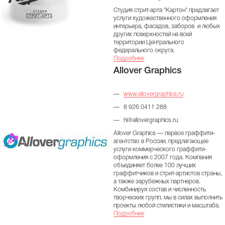
Студия стрит-арта "Картон" предлагает
услуги художественного оформления
интерьера, фасадов, заборов и любых
других поверхностей на всей
территории Центрального
федерального округа.
Подробнее
Allover Graphics
www.allovergraphics.ru
8 926 0411 288
hi@allovergraphics.ru
Allover Graphics — первое граффити-
агентство в России, предлагающее
услуги коммерческого граффити-
оформления с 2007 года. Компания
объединяет более 100 лучших
граффитчиков и стрит-артистов страны,
а также зарубежных партнеров.
Комбинируя состав и численность
творческих групп, мы в силах выполнить
проекты любой стилистики и масштаба.
Подробнее