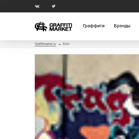
Граффити
Бренды
Graffitimarket.ru
Блог