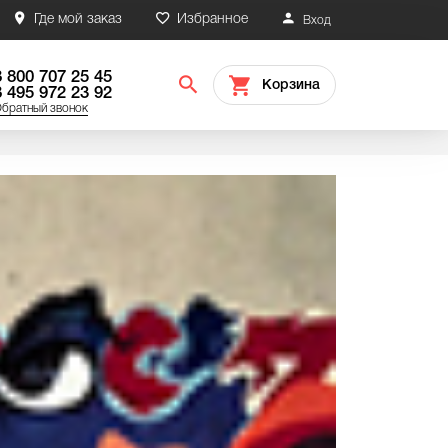
Где мой заказ
Избранное
Вход
8 800 707 25 45
Корзина
8 495 972 23 92
братный звонок