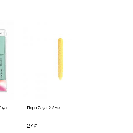
eyar
Перо Zayar 2.5мм
27