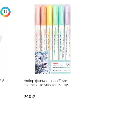
11
2.5
Набор фломастеров Zeyar
пастельных Macaron 6 штук
240