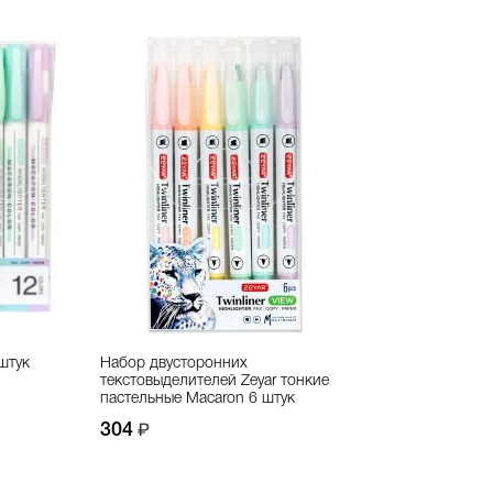
штук
Набор двусторонних
текстовыделителей Zeyar тонкие
пастельные Macaron 6 штук
304