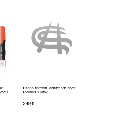
ar
Набор текстовыделителей Zeyar
пусом
Morandi 6 штук
249