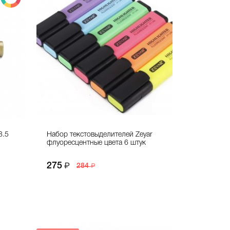
8.5
Набор текстовыделителей Zeyar
флуоресцентные цвета 6 штук
275
284