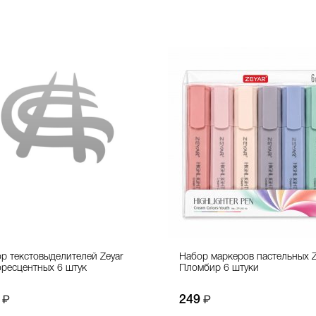
р текстовыделителей Zeyar
Набор маркеров пастельных Z
ресцентных 6 штук
Пломбир 6 штуки
249