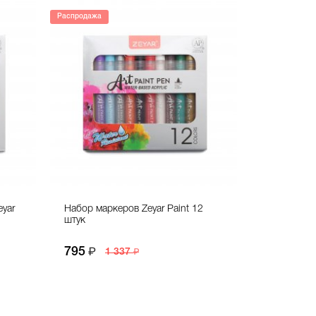
Распродажа
yar
Набор маркеров Zeyar Paint 12
штук
795
1 337