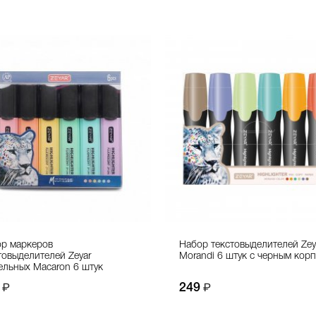
р маркеров
Набор текстовыделителей Zey
товыделителей Zeyar
Morandi 6 штук с черным кор
ельных Macaron 6 штук
249