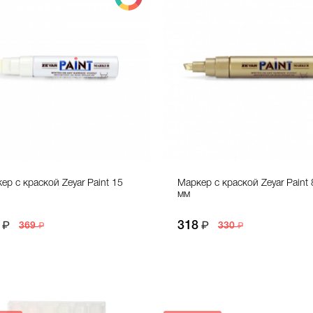
ер с краской Zeyar Paint 15
Маркер с краской Zeyar Paint 
мм
318
369
330