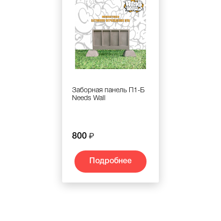
Заборная панель П1-Б
Needs Wall
800
Подробнее