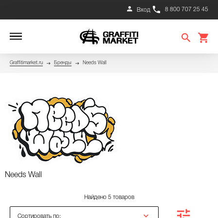
8 800 707 25 45
Вход
Graffitimarket.ru
Бренды
Needs Wall
Needs Wall
Найдено 5 товаров
Сортировать по: