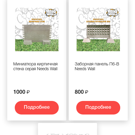
Миниатюра кирпичная
Заборная панель П6-В
стена серая Needs Wall
Needs Wall
1000
800
Подробнее
Подробнее