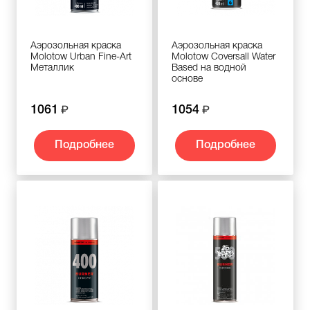
Аэрозольная краска
Аэрозольная краска
Molotow Urban Fine-Art
Molotow Coversall Water
Металлик
Based на водной
основе
1061
1054
Подробнее
Подробнее