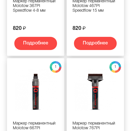
Маркер перманентный
Маркер перманентный
Molotow 367PI
Molotow 467PI
Speedflow 4-8 мм
Speedflow 15 мм
820
820
Подробнее
Подробнее
1
1
Маркер перманентный
Маркер перманентный
Molotow 667PI
Molotow 767PI