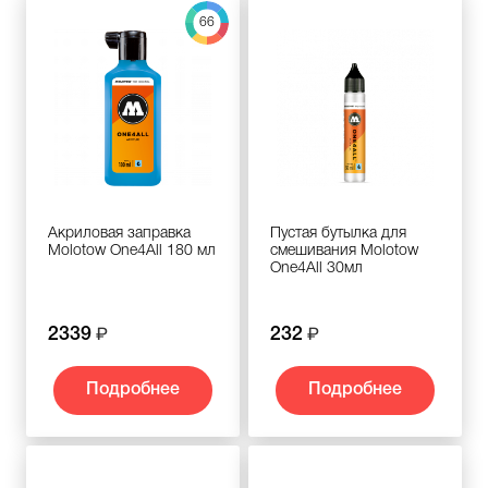
66
Акриловая заправка
Пустая бутылка для
Molotow One4All 180 мл
смешивания Molotow
One4All 30мл
2339
232
Подробнее
Подробнее