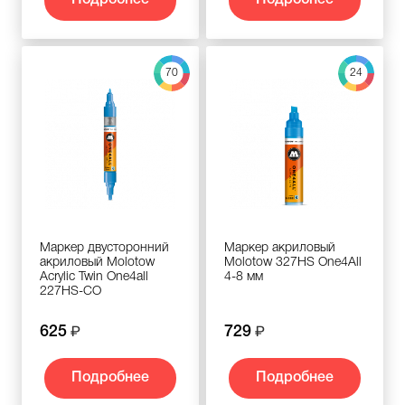
Подробнее
Подробнее
70
24
Маркер двусторонний
Маркер акриловый
акриловый Molotow
Molotow 327HS One4All
Acrylic Twin One4all
4-8 мм
227HS-CO
625
729
Подробнее
Подробнее