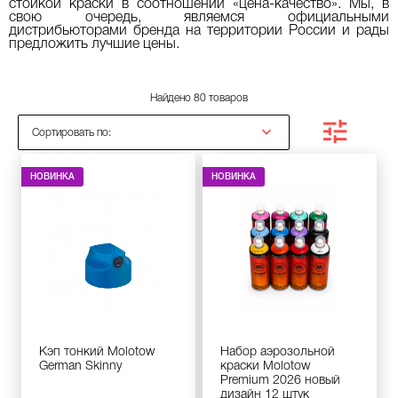
стойкой краски в соотношении «цена-качество». Мы, в
свою очередь, являемся официальными
дистрибьюторами бренда на территории России и рады
предложить лучшие цены.
Найдено 80 товаров
Сортировать по:
НОВИНКА
НОВИНКА
Кэп тонкий Molotow
Набор аэрозольной
German Skinny
краски Molotow
Premium 2026 новый
дизайн 12 штук