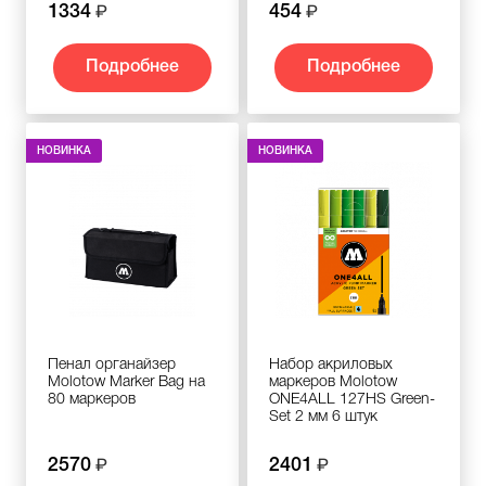
1334
454
Подробнее
Подробнее
НОВИНКА
НОВИНКА
Пенал органайзер
Набор акриловых
Molotow Marker Bag на
маркеров Molotow
80 маркеров
ONE4ALL 127HS Green-
Set 2 мм 6 штук
2570
2401