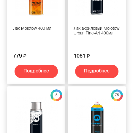
Лак Molotow 400 мл
Лак акриловый Molotow
Urban Fine-Art 400мл
779
1061
Подробнее
Подробнее
5
75