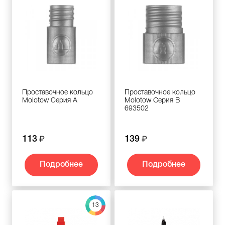
Проставочное кольцо
Проставочное кольцо
Molotow Серия А
Molotow Серия B
693502
113
139
Подробнее
Подробнее
13