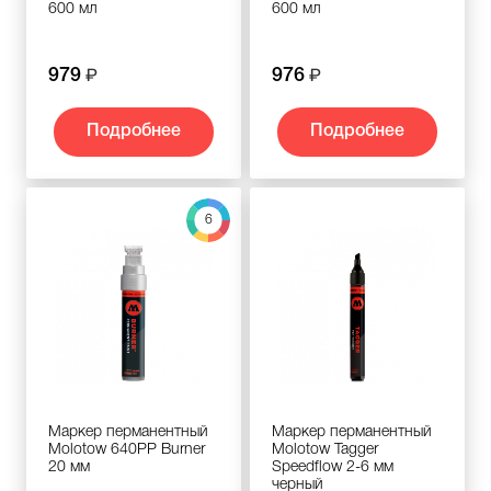
600 мл
600 мл
979
976
Подробнее
Подробнее
6
Маркер перманентный
Маркер перманентный
Molotow 640PP Burner
Molotow Tagger
20 мм
Speedflow 2-6 мм
черный