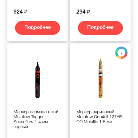
924
294
Подробнее
Подробнее
5
Маркер перманентный
Маркер акриловый
Molotow Tagger
Molotow One4all 127HS-
Speedflow 1-4 мм
CO Metallic 1.5 мм
черный