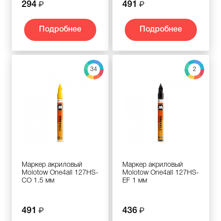
294
491
Подробнее
Подробнее
34
2
Маркер акриловый
Маркер акриловый
Molotow One4all 127HS-
Molotow One4all 127HS-
CO 1.5 мм
EF 1 мм
491
436