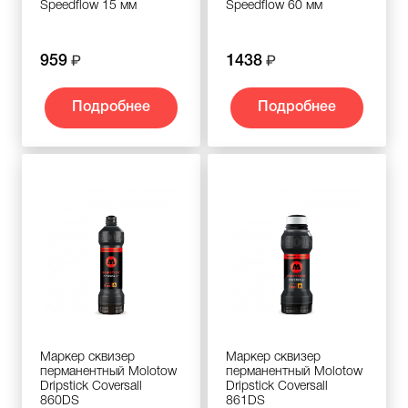
Speedflow 15 мм
Speedflow 60 мм
959
1438
Подробнее
Подробнее
Маркер сквизер
Маркер сквизер
перманентный Molotow
перманентный Molotow
Dripstick Coversall
Dripstick Coversall
860DS
861DS