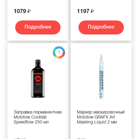
1079
1197
Подробнее
Подробнее
1
Заправка перманентная
Маркер маскировочный
Molotow Cocktail
Molotow GRAFX Art
Speedflow 250 мл
Masking Liquid 2 мм