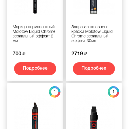
Маркер перманентный
Заправка на основе
Molotow Liquid Chrome
краски Molotow Liquid
зеркальный эффект 2
Chrome зеркальный
мм
эффект 30мл
700
2719
Подробнее
Подробнее
1
1