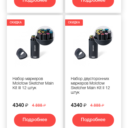
Подробнее
Подробнее
СКИДКА
СКИДКА
Набор маркеров
Набор двусторонних
Molotow Sketcher Main
маркеров Molotow
Kit III 12 штук
Sketcher Main Kit II 12
штук
4340
4340
4 888
4 888
Подробнее
Подробнее