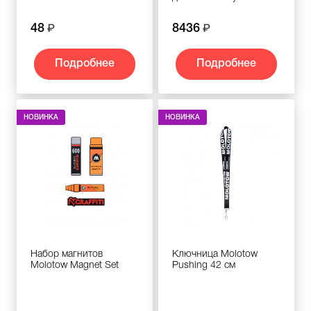
48
8436
Подробнее
Подробнее
НОВИНКА
НОВИНКА
Набор магнитов
Ключница Molotow
Molotow Magnet Set
Pushing 42 см