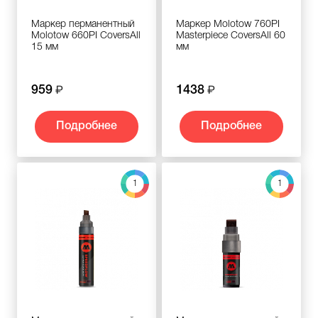
Маркер перманентный
Маркер Molotow 760PI
Molotow 660PI CoversAll
Masterpieсe CoversAll 60
15 мм
мм
959
1438
Подробнее
Подробнее
1
1