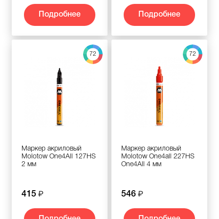
Подробнее
Подробнее
72
72
Маркер акриловый
Маркер акриловый
Molotow One4All 127HS
Molotow One4all 227HS
2 мм
One4All 4 мм
415
546