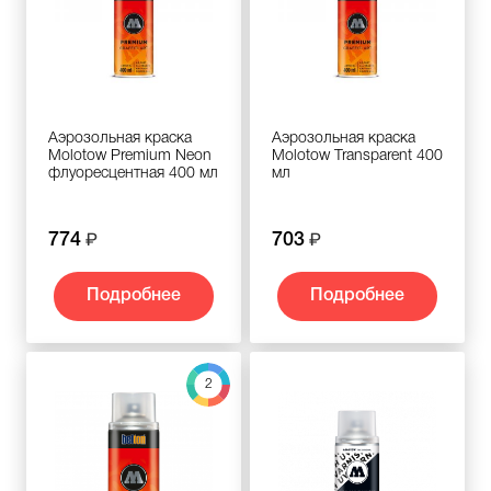
Аэрозольная краска
Аэрозольная краска
Molotow Premium Neon
Molotow Transparent 400
флуоресцентная 400 мл
мл
774
703
Подробнее
Подробнее
2