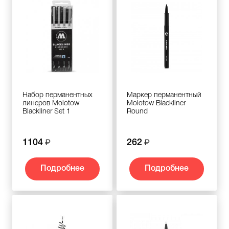
Набор перманентных
Маркер перманентный
линеров Molotow
Molotow Blackliner
Blackliner Set 1
Round
1104
262
Подробнее
Подробнее