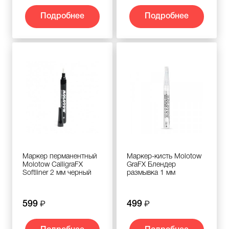
Подробнее
Подробнее
Маркер перманентный
Маркер-кисть Molotow
Molotow CalligraFX
GraFX Блендер
Softliner 2 мм черный
размывка 1 мм
599
499