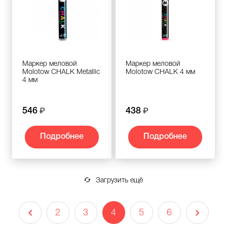
Маркер меловой
Маркер меловой
Molotow CHALK Metallic
Molotow CHALK 4 мм
4 мм
546
438
Подробнее
Подробнее
Загрузить ещё
2
3
4
5
6