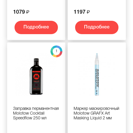
1079
1197
Подробнее
Подробнее
1
Заправка перманентная
Маркер маскировочный
Molotow Cocktail
Molotow GRAFX Art
Speedflow 250 мл
Masking Liquid 2 мм