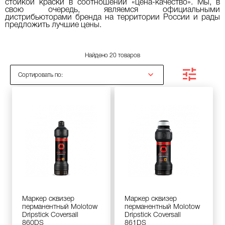
стойкой краски в соотношении «цена-качество». Мы, в
свою очередь, являемся официальными
дистрибьюторами бренда на территории России и рады
предложить лучшие цены.
Найдено 20 товаров
Сортировать по:
Маркер сквизер
Маркер сквизер
перманентный Molotow
перманентный Molotow
Dripstick Coversall
Dripstick Coversall
860DS
861DS