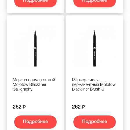
Подробнее
Подробнее
Маркер перманентный
Маркер-кисть
Molotow Blackliner
перманентный Molotow
Calligraphy
Blackliner Brush S
262
262
Подробнее
Подробнее