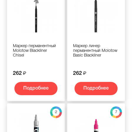
Маркер перманентный
Маркер линер
Molotow Blackliner
перманентный Molotow
Chisel
Basic Blackliner
262
262
Подробнее
Подробнее
2
7