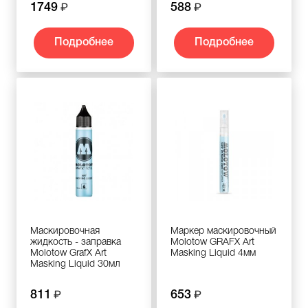
1749
588
Подробнее
Подробнее
Маскировочная
Маркер маскировочный
жидкость - заправка
Molotow GRAFX Art
Molotow GrafX Art
Masking Liquid 4мм
Masking Liquid 30мл
811
653