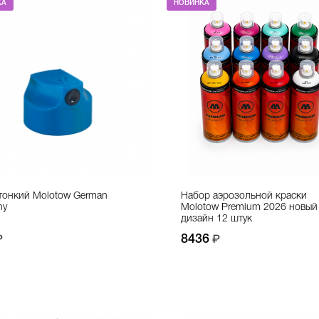
КА
НОВИНКА
тонкий Molotow German
Набор аэрозольной краски
ny
Molotow Premium 2026 новый
дизайн 12 штук
8436