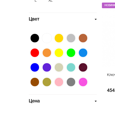
L
XL
НОВИН
Цвет
Ключ
454
Цена