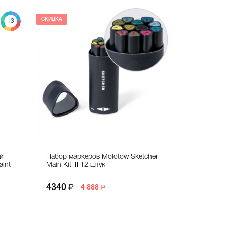
СКИДКА
13
й
Набор маркеров Molotow Sketcher
aint
Main Kit III 12 штук
4340
4 888