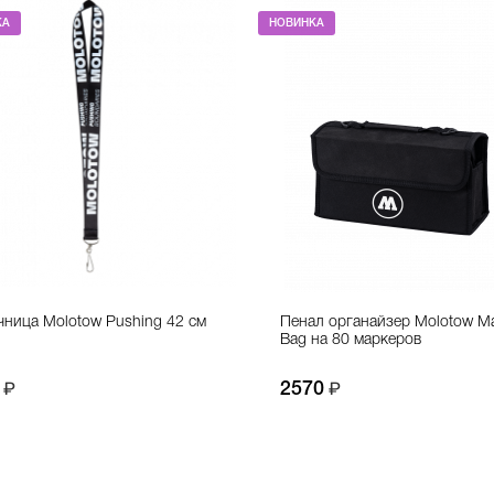
КА
НОВИНКА
ница Molotow Pushing 42 см
Пенал органайзер Molotow Ma
Bag на 80 маркеров
2570