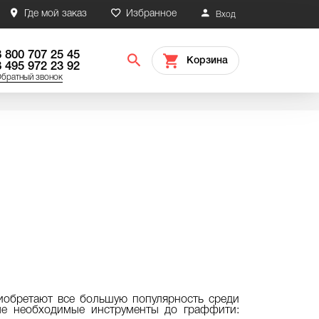
Где мой заказ
Избранное
Вход
8 800 707 25 45
Корзина
8 495 972 23 92
братный звонок
иобретают все большую популярность среди
мые необходимые инструменты до граффити: