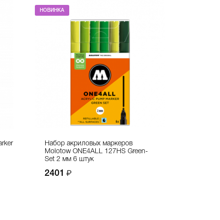
НОВИНКА
rker
Набор акриловых маркеров
Molotow ONE4ALL 127HS Green-
Set 2 мм 6 штук
2401