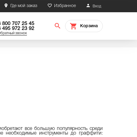
Где мой заказ
Избранное
Вход
8 800 707 25 45
Корзина
8 495 972 23 92
братный звонок
иобретают все большую популярность среди
мые необходимые инструменты до граффити: