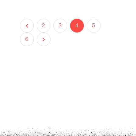
2
3
4
5
6