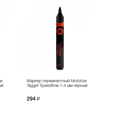
ow
Маркер перманентный Molotow
ый
Tagger Speedflow 1-4 мм черный
294