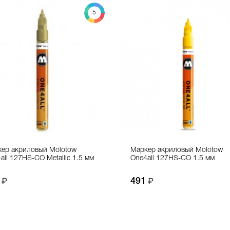
5
ер акриловый Molotow
Маркер акриловый Molotow
all 127HS-CO Metallic 1.5 мм
One4all 127HS-CO 1.5 мм
491