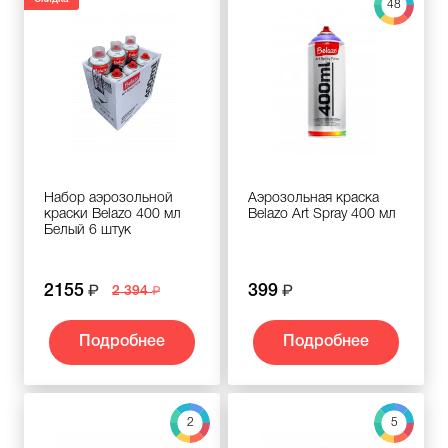
48
Набор аэрозольной
Аэрозольная краска
краски Belazo 400 мл
Belazo Art Spray 400 мл
Белый 6 штук
2155
399
2 394
Подробнее
Подробнее
2
5