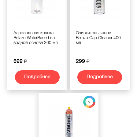
Аэрозольная краска
Очиститель кэпов
Belazo WaterBased на
Belazo Cap Cleaner 400
водной основе 300 мл
мл
699
299
Подробнее
Подробнее
6