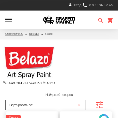
8 800 707 25 45
Вход
Graffitimarket.ru
Бренды
Belazo
Аэрозольная краска Belazo
Найдено 9 товаров
Сортировать по:
Скидка