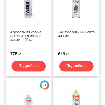
Аэрозольная краска
Лак аэрозольный Belazo
Belazo Webs мрамор-
400 мл
эффект 400 мл
775
519
Подробнее
Подробнее
24