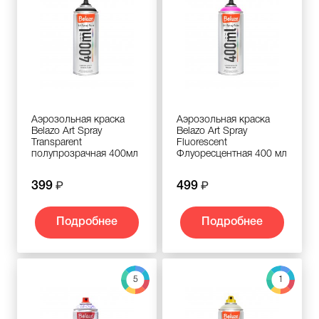
Аэрозольная краска
Аэрозольная краска
Belazo Art Spray
Belazo Art Spray
Transparent
Fluorescent
полупрозрачная 400мл
Флуоресцентная 400 мл
399
499
Подробнее
Подробнее
5
1