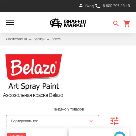
8 800 707 25 45
Вход
Graffitimarket.ru
Бренды
Belazo
Аэрозольная краска Belazo
Найдено 9 товаров
Сортировать по: