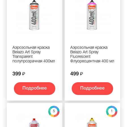
Аэрозольная краска
Аэрозольная краска
Belazo Art Spray
Belazo Art Spray
Transparent
Fluorescent
полупрозрачная 400мл
Флуоресцентная 400 мл
399
499
Подробнее
Подробнее
5
1