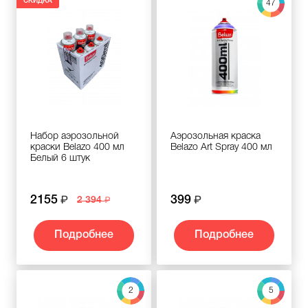
СКИДКА
47
Набор аэрозольной
Аэрозольная краска
краски Belazo 400 мл
Belazo Art Spray 400 мл
Белый 6 штук
2155
399
2 394
Подробнее
Подробнее
2
5