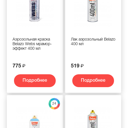
Аэрозольная краска
Лак аэрозольный Belazo
Belazo Webs мрамор-
400 мл
эффект 400 мл
775
519
Подробнее
Подробнее
24