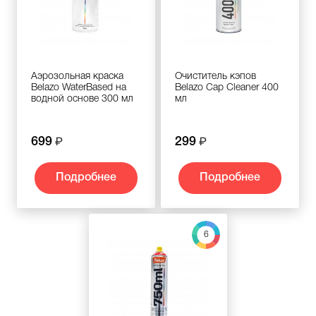
Аэрозольная краска
Очиститель кэпов
Belazo WaterBased на
Belazo Cap Cleaner 400
водной основе 300 мл
мл
699
299
Подробнее
Подробнее
6