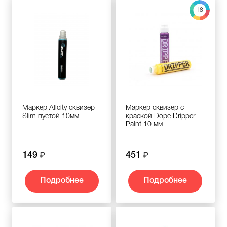
18
Маркер Allcity сквизер
Маркер сквизер с
Slim пустой 10мм
краской Dope Dripper
Paint 10 мм
149
451
Подробнее
Подробнее