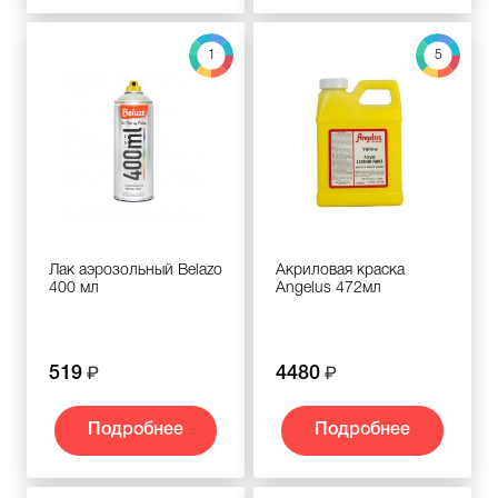
1
5
Лак аэрозольный Belazo
Акриловая краска
400 мл
Angelus 472мл
519
4480
Подробнее
Подробнее