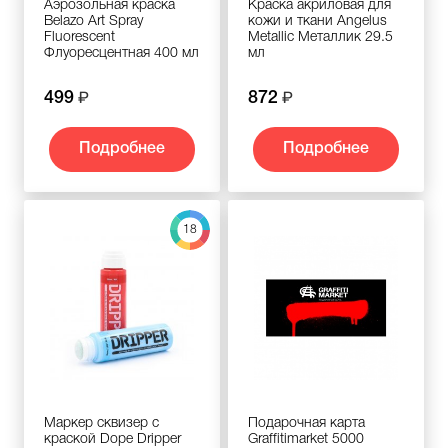
Аэрозольная краска
Краска акриловая для
Belazo Art Spray
кожи и ткани Angelus
Fluorescent
Metallic Металлик 29.5
Флуоресцентная 400 мл
мл
499
872
Подробнее
Подробнее
18
Маркер сквизер с
Подарочная карта
краской Dope Dripper
Graffitimarket 5000