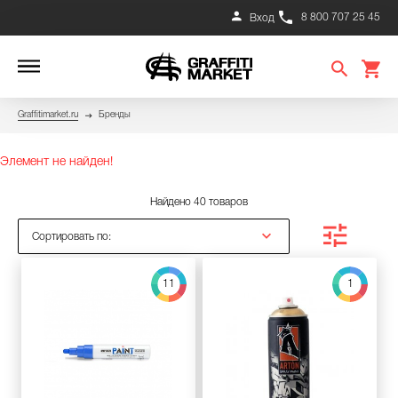
8 800 707 25 45
Вход
Graffitimarket.ru
Бренды
Элемент не найден!
Найдено 40 товаров
Сортировать по:
11
1