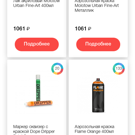
Лак акриловый Molotow
Аэрозольная краска
Urban Fine-Art 400мл
Molotow Urban Fine-Art
Металлик
1061
1061
Подробнее
Подробнее
20
133
Маркер сквизер с
Аэрозольная краска
краской Dope Dripper
Flame Orange 400мл