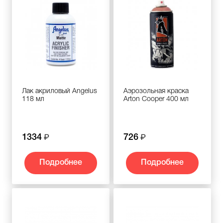
Лак акриловый Angelus
Аэрозольная краска
118 мл
Arton Cooper 400 мл
1334
726
Подробнее
Подробнее