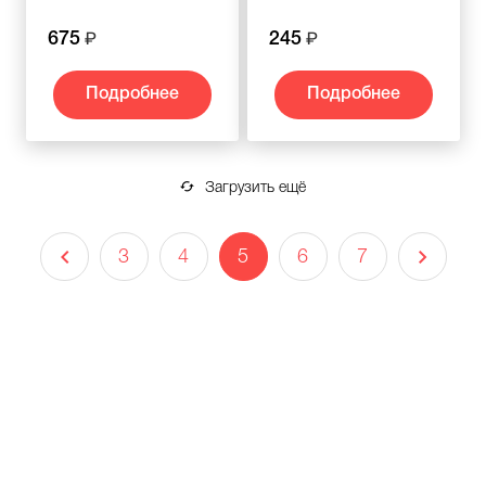
675
245
Подробнее
Подробнее
Загрузить ещё
3
4
5
6
7