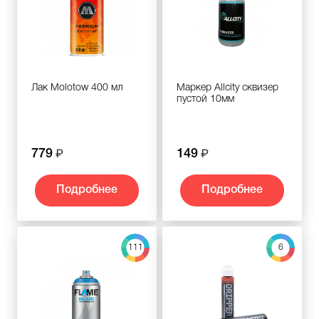
Лак Molotow 400 мл
Маркер Allcity сквизер
пустой 10мм
779
149
Подробнее
Подробнее
111
6