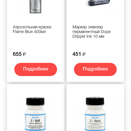
Аэрозольная краска
Маркер сквизер
Flame Blue 400мл
перманентный Dope
Dripper Ink 10 мм
655
451
Подробнее
Подробнее