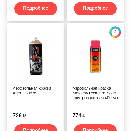
Подробнее
Подробнее
8
Аэрозольная краска
Аэрозольная краска
Arton Bronze
Molotow Premium Neon
флуоресцентная 400 мл
726
774
Подробнее
Подробнее