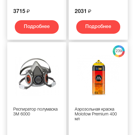
3715
2031
Подробнее
Подробнее
239
Респиратор полумаска
Аэрозольная краска
3M 6000
Molotow Premium 400
мл