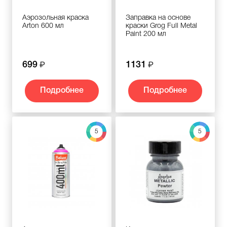
Аэрозольная краска
Заправка на основе
Arton 600 мл
краски Grog Full Metal
Paint 200 мл
699
1131
Подробнее
Подробнее
5
5