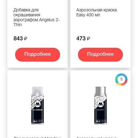
Добавка для
Аэрозольная краска
окрашивания
Easy 400 мл
аэрографом Angelus 2-
Thin
843
473
Подробнее
Подробнее
5