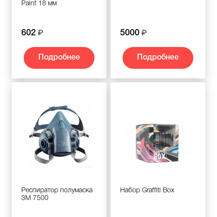
Paint 18 мм
602
5000
Подробнее
Подробнее
Респиратор полумаска
Набор Graffiti Box
3М 7500