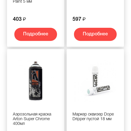
Paint 5 мм
403
597
Подробнее
Подробнее
Аэрозольная краска
Маркер сквизер Dope
Arton Super Chrome
Dripper пустой 18 мм
400мл