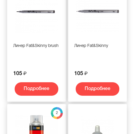
Линер Fat&Skinny brush
Линер Fat&Skinny
105
105
Подробнее
Подробнее
2